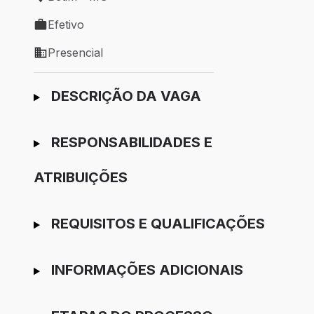
Local de trabalho: Betim - MG
Efetivo
Tipo de vaga: Efetivo
Presencial
Modelo de trabalho: Presencial
Ir para candidatura
DESCRIÇÃO DA VAGA
RESPONSABILIDADES E
ATRIBUIÇÕES
REQUISITOS E QUALIFICAÇÕES
INFORMAÇÕES ADICIONAIS